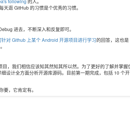
ea's following
的人。
每天逛 GitHub 的习惯是个优秀的习惯。
Debug 进去，不断深入和反复即可。
针对 Github 上某个 Android 开源项目进行学习
的回答，这也是
档。
项目，我们相信应该知其然知其所以然。为了更好的了解并掌握
细设计全方面分析开源库源码。目前第一期完成，包括 10 个开
要你要，它肯定有。