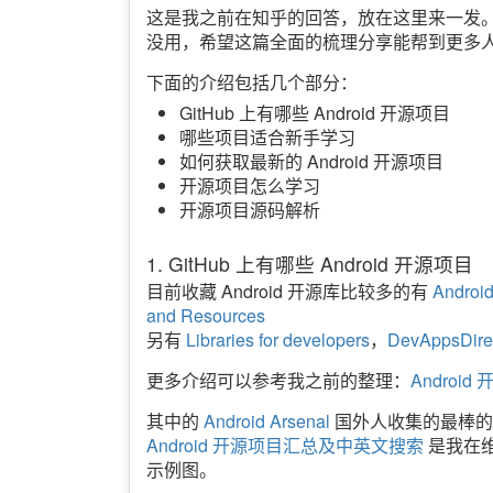
这是我之前在知乎的回答，放在这里来一发
没用，希望这篇全面的梳理分享能帮到更多
下面的介绍包括几个部分：
GitHub 上有哪些 Android 开源项目
哪些项目适合新手学习
如何获取最新的 Android 开源项目
开源项目怎么学习
开源项目源码解析
1. GitHub 上有哪些 Android 开源项目
目前收藏 Android 开源库比较多的有
Andr
and Resources
另有
Libraries for developers
，
DevAppsDire
更多介绍可以参考我之前的整理：
Androi
其中的
Android Arsenal
国外人收集的最棒的
Android 开源项目汇总及中英文搜索
是我在维
示例图。