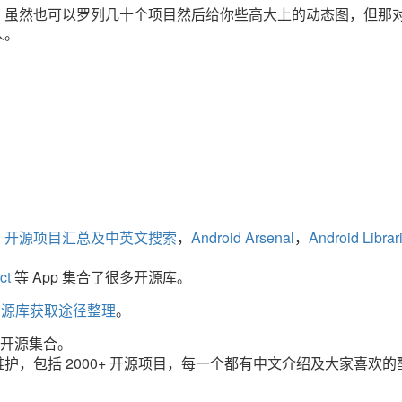
。虽然也可以罗列几十个项目然后给你些高大上的动态图，但那
人。
oid 开源项目汇总及中英文搜索
，
Android Arsenal
，
Android Librar
ct
等 App 集合了很多开源库。
d 开源库获取途径整理
。
开源集合。
护，包括 2000+ 开源项目，每一个都有中文介绍及大家喜欢的