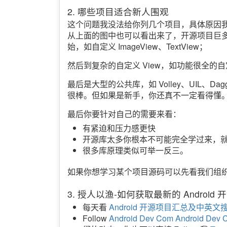
2. 哪些项目适合新人围观
这个问题我没法给你列几个项目，具体原因
从上面的图中也可以看出来了，开源项目巨多，分类
始，如自定义 ImageView、TextView；
然后到复杂的自定义 View，如功能很全的自定义 
最后是大型的公共库，如 Volley、UIL、D
很棒。但如果是新手，你还真不一定看得懂
最后你要针对自己的需要来看：
有紧迫和压力感更快
开源库太多你根本不可能完全学过来，
很多库原理类似可举一反三。
如果你想学习某个项目源码可以先看我们组
3. 授人以渔-如何获取最新的 Android
每天看
Android 开源项目汇总及中英文
Follow
Android Dev Com
Android Dev 