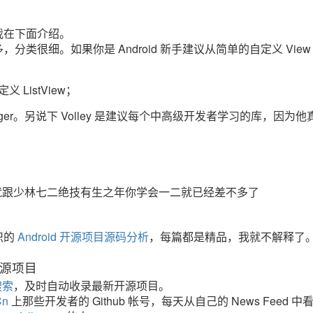
我在下面介绍。
很细。如果你是 Android 新手建议从简单的自定义 View
ListView；
agger。另说下 Volley 是建议每个中高级开发者学习的库，因为他
。
就跟少林七二绝技有生之年你学会一二就已经差不多了
织的
Android 开源项目源码分析
，每篇都是精品，我就不解释了
 开源项目
搜索
，及时自动收录最新开源项目。
Cn
上那些开发者的 Github 帐号，每天从自己的 News Feed 中