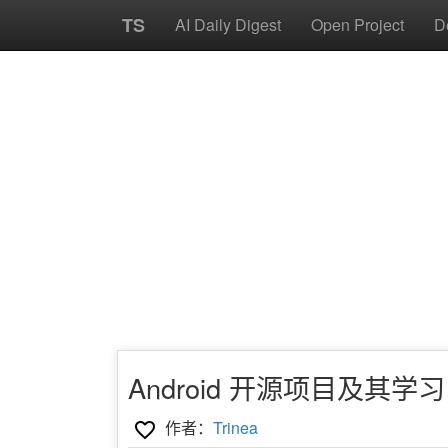
TS
AI Daily Digest
Open Project
D
Android 开源项目及其学习
作者：
Trinea