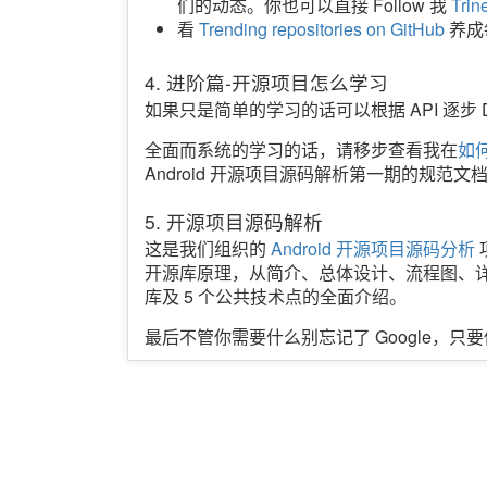
们的动态。你也可以直接 Follow 我
Trin
看
Trending repositories on GitHub
养成
4. 进阶篇-开源项目怎么学习
如果只是简单的学习的话可以根据 API 逐步 
全面而系统的学习的话，请移步查看我在
如何
Android 开源项目源码解析第一期的规范文
5. 开源项目源码解析
这是我们组织的
Android 开源项目源码分析
开源库原理，从简介、总体设计、流程图、详
库及 5 个公共技术点的全面介绍。
最后不管你需要什么别忘记了 Google，只