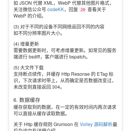
如 JSON 代替 XML，WebP 代替其他图片格式，
关注微信公众号
codeKK
，回复
查看关于
20
WebP 的介绍。
(3) 对于不同的设备不同网络返回不同的内容
如不同分辨率图片大小。
(4) 增量更新
需要数据更新时，可考虑增量更新。如常见的服务
端进行 bsdiff，客户端进行 bspatch。
(5) 大文件下载
支持断点续传，并缓存 Http Resonse 的 ETag 标
识，下次请求时带上，从而确定是否数据改变过，
未改变则直接返回 304。
6. 数据缓存
缓存获取到的数据，在一定的有效时间内再次请求
可以直接从缓存读取数据。
关于 Http 缓存规则 Grumoon 在
Volley 源码解析
最
后杂谈中有详细介绍。