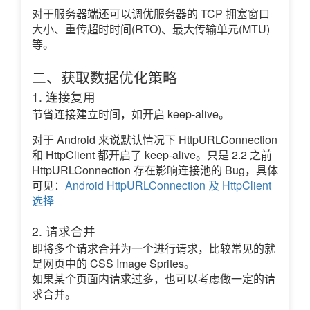
对于服务器端还可以调优服务器的 TCP 拥塞窗口
大小、重传超时时间(RTO)、最大传输单元(MTU)
等。
二、获取数据优化策略
1. 连接复用
节省连接建立时间，如开启 keep-alive。
对于 Android 来说默认情况下 HttpURLConnection
和 HttpClient 都开启了 keep-alive。只是 2.2 之前
HttpURLConnection 存在影响连接池的 Bug，具体
可见：
Android HttpURLConnection 及 HttpClient
选择
2. 请求合并
即将多个请求合并为一个进行请求，比较常见的就
是网页中的 CSS Image Sprites。
如果某个页面内请求过多，也可以考虑做一定的请
求合并。