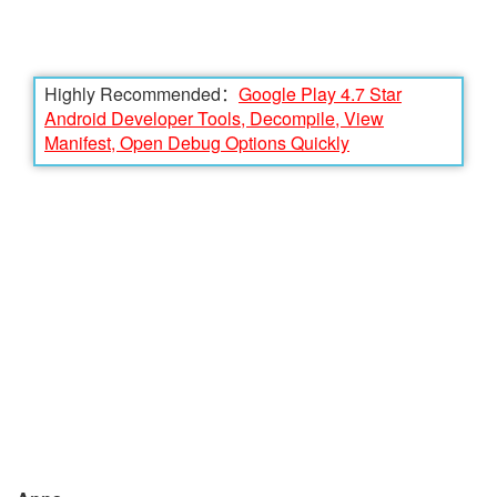
Highly Recommended：
Google Play 4.7 Star
Android Developer Tools, Decompile, View
Manifest, Open Debug Options Quickly