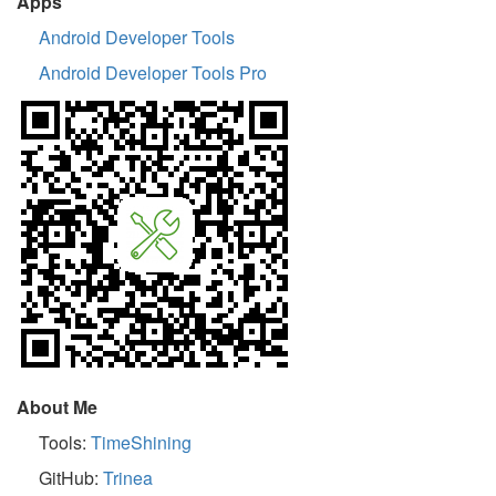
Apps
Android Developer Tools
Android Developer Tools Pro
About Me
Tools:
TimeShining
GitHub:
Trinea